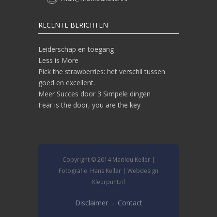
RECENTE BERICHTEN
Leiderschap en toegang
Less is More
Pick the strawberries: het verschil tussen
goed en excellent.
Meer Succes door 3 Simpele dingen
Fear is the door, you are the key
Copyright © 2014 Marilou Keller |
Fotografie: Hans Keller | Webdesign
Kleurpunt.nl
Disclaimer
Contact