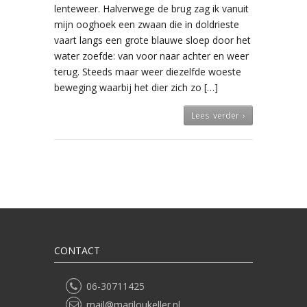
lenteweer. Halverwege de brug zag ik vanuit
mijn ooghoek een zwaan die in doldrieste
vaart langs een grote blauwe sloep door het
water zoefde: van voor naar achter en weer
terug. Steeds maar weer diezelfde woeste
beweging waarbij het dier zich zo […]
Lees verder ›
CONTACT
06-30711425
mail@mariloukeller.nl