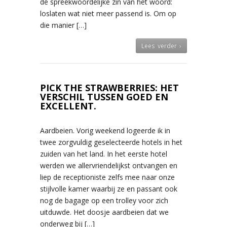
de spreekwoordelijke zin van het woord:
loslaten wat niet meer passend is. Om op
die manier […]
Lees verder ›
PICK THE STRAWBERRIES: HET
VERSCHIL TUSSEN GOED EN
EXCELLENT.
Aardbeien. Vorig weekend logeerde ik in
twee zorgvuldig geselecteerde hotels in het
zuiden van het land. In het eerste hotel
werden we allervriendelijkst ontvangen en
liep de receptioniste zelfs mee naar onze
stijlvolle kamer waarbij ze en passant ook
nog de bagage op een trolley voor zich
uitduwde. Het doosje aardbeien dat we
onderweg bij […]