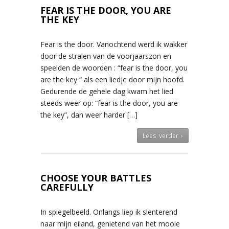
FEAR IS THE DOOR, YOU ARE
THE KEY
Fear is the door. Vanochtend werd ik wakker
door de stralen van de voorjaarszon en
speelden de woorden : “fear is the door, you
are the key “ als een liedje door mijn hoofd.
Gedurende de gehele dag kwam het lied
steeds weer op: “fear is the door, you are
the key”, dan weer harder […]
Lees verder ›
CHOOSE YOUR BATTLES
CAREFULLY
In spiegelbeeld. Onlangs liep ik slenterend
naar mijn eiland, genietend van het mooie