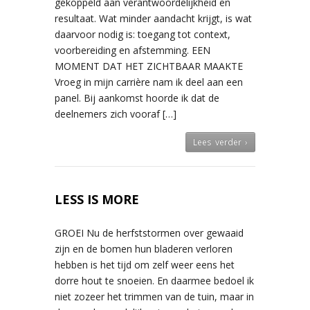
gekoppeld aan verantwoordelijkheid en
resultaat. Wat minder aandacht krijgt, is wat
daarvoor nodig is: toegang tot context,
voorbereiding en afstemming. EEN
MOMENT DAT HET ZICHTBAAR MAAKTE
Vroeg in mijn carrière nam ik deel aan een
panel. Bij aankomst hoorde ik dat de
deelnemers zich vooraf […]
Lees verder ›
LESS IS MORE
GROEI Nu de herfststormen over gewaaid
zijn en de bomen hun bladeren verloren
hebben is het tijd om zelf weer eens het
dorre hout te snoeien. En daarmee bedoel ik
niet zozeer het trimmen van de tuin, maar in