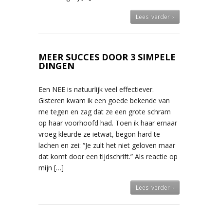
Lees verder ›
MEER SUCCES DOOR 3 SIMPELE
DINGEN
Een NEE is natuurlijk veel effectiever.
Gisteren kwam ik een goede bekende van
me tegen en zag dat ze een grote schram
op haar voorhoofd had. Toen ik haar ernaar
vroeg kleurde ze ietwat, begon hard te
lachen en zei: “Je zult het niet geloven maar
dat komt door een tijdschrift.” Als reactie op
mijn […]
Lees verder ›