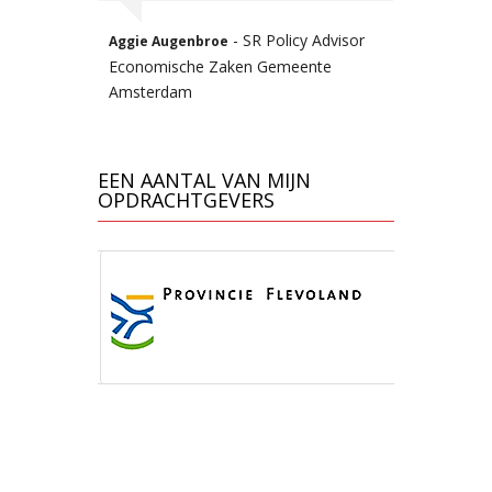
etrokken
- SR Policy Advisor
Aggie Augenbroe
Economische Zaken Gemeente
Amsterdam
 Sr. HRM
EEN AANTAL VAN MIJN
OPDRACHTGEVERS