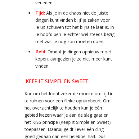
verleden.
Tijd:
Als je in de chaos niet de juiste
dingen kunt vinden blijf je zaken voor
je uit schuiven tot het bijna te laat is. In
je hoofd ben je echter wel steeds bezig
met wat je nog zou moeten doen.
Geld
:
Omdat je dingen opnieuw moet
kopen, aangezien je ze niet meer kunt
vinden.
KEEP IT SIMPEL EN SWEET
Kortom het loont zeker de moeite om tijd in
te ruimen voor een flinke opruimbeurt. Om
het overzichtelijk te houden kun je één
gebied kiezen waar je aan de slag gaat en
het KISS principe (Keep It Simple en Sweet)
toepassen. Daarbij geldt liever één ding
goed gedaan dan een heleboel half. Dus