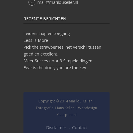
mail@mariloukeller.nl
RECENTE BERICHTEN
Leiderschap en toegang
Less is More
Pick the strawberries: het verschil tussen
goed en excellent.
Meer Succes door 3 Simpele dingen
Fear is the door, you are the key
Copyright © 2014 Marilou Keller |
Fotografie: Hans Keller | Webdesign
Kleurpunt.nl
Disclaimer
Contact