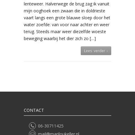
lenteweer. Halverwege de brug zag ik vanuit
mijn ooghoek een zwaan die in doldrieste
vaart langs een grote blauwe sloep door het
water zoefde: van voor naar achter en weer
terug. Steeds maar weer diezelfde woeste
beweging waarbij het dier zich zo […]
Lees verder ›
CONTACT
06-30711425
mail@mariloukeller.nl