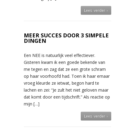
Lees verder ›
MEER SUCCES DOOR 3 SIMPELE
DINGEN
Een NEE is natuurlijk veel effectiever.
Gisteren kwam ik een goede bekende van
me tegen en zag dat ze een grote schram
op haar voorhoofd had. Toen ik haar ernaar
vroeg kleurde ze ietwat, begon hard te
lachen en zei: “Je zult het niet geloven maar
dat komt door een tijdschrift.” Als reactie op
mijn […]
Lees verder ›