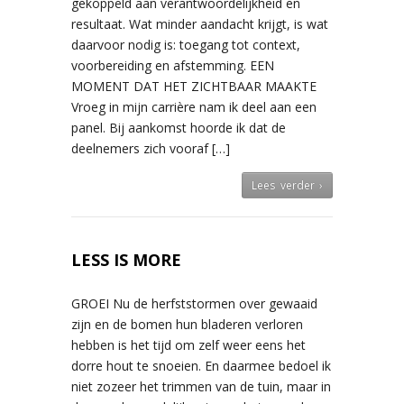
gekoppeld aan verantwoordelijkheid en
resultaat. Wat minder aandacht krijgt, is wat
daarvoor nodig is: toegang tot context,
voorbereiding en afstemming. EEN
MOMENT DAT HET ZICHTBAAR MAAKTE
Vroeg in mijn carrière nam ik deel aan een
panel. Bij aankomst hoorde ik dat de
deelnemers zich vooraf […]
Lees verder ›
LESS IS MORE
GROEI Nu de herfststormen over gewaaid
zijn en de bomen hun bladeren verloren
hebben is het tijd om zelf weer eens het
dorre hout te snoeien. En daarmee bedoel ik
niet zozeer het trimmen van de tuin, maar in