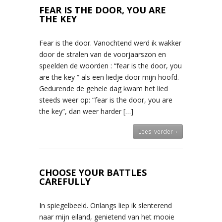
FEAR IS THE DOOR, YOU ARE
THE KEY
Fear is the door. Vanochtend werd ik wakker
door de stralen van de voorjaarszon en
speelden de woorden : “fear is the door, you
are the key “ als een liedje door mijn hoofd.
Gedurende de gehele dag kwam het lied
steeds weer op: “fear is the door, you are
the key”, dan weer harder […]
Lees verder ›
CHOOSE YOUR BATTLES
CAREFULLY
In spiegelbeeld. Onlangs liep ik slenterend
naar mijn eiland, genietend van het mooie