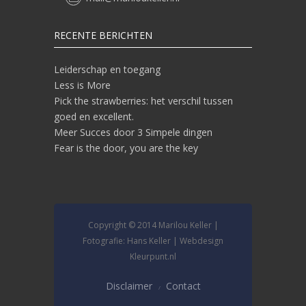
RECENTE BERICHTEN
Leiderschap en toegang
Less is More
Pick the strawberries: het verschil tussen
goed en excellent.
Meer Succes door 3 Simpele dingen
Fear is the door, you are the key
Copyright © 2014 Marilou Keller |
Fotografie: Hans Keller | Webdesign
Kleurpunt.nl
Disclaimer
Contact