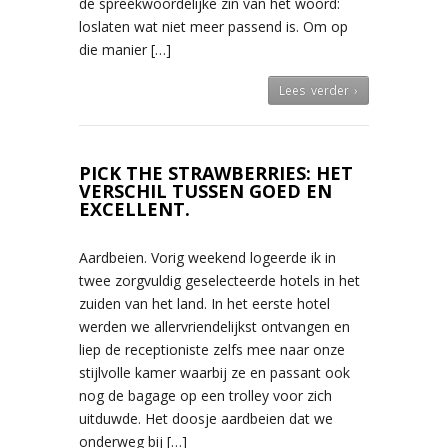
de spreekwoordelijke zin van het woord:
loslaten wat niet meer passend is. Om op
die manier […]
Lees verder ›
PICK THE STRAWBERRIES: HET
VERSCHIL TUSSEN GOED EN
EXCELLENT.
Aardbeien. Vorig weekend logeerde ik in
twee zorgvuldig geselecteerde hotels in het
zuiden van het land. In het eerste hotel
werden we allervriendelijkst ontvangen en
liep de receptioniste zelfs mee naar onze
stijlvolle kamer waarbij ze en passant ook
nog de bagage op een trolley voor zich
uitduwde. Het doosje aardbeien dat we
onderweg bij […]