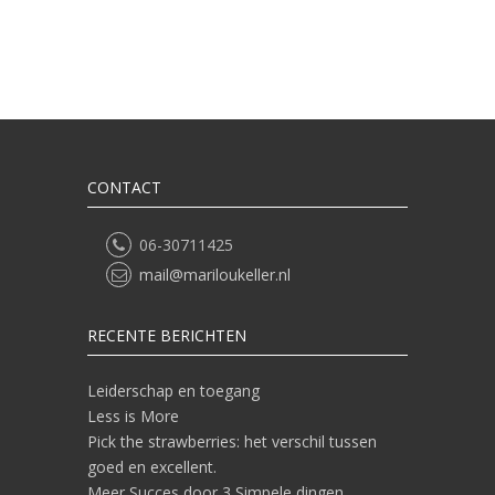
CONTACT
06-30711425
mail@mariloukeller.nl
RECENTE BERICHTEN
Leiderschap en toegang
Less is More
Pick the strawberries: het verschil tussen
goed en excellent.
Meer Succes door 3 Simpele dingen